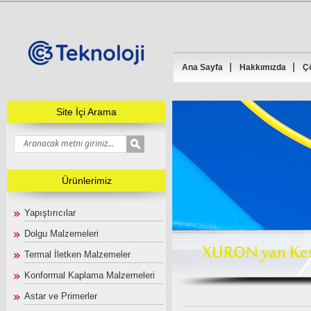
Ana Sayfa
Hakkımızda
Çö
Site İçi Arama
Ürünlerimiz
Yapıştırıcılar
Dolgu Malzemeleri
Termal İletken Malzemeler
Konformal Kaplama Malzemeleri
Astar ve Primerler